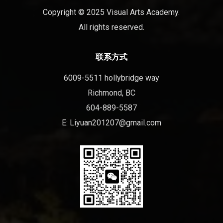
Copyright © 2025 Visual Arts Academy.
All rights reserved.
联系方式
6009-5511 hollybridge way
Richmond, BC
604-889-5587
E:
Liyuan201207@gmail.com