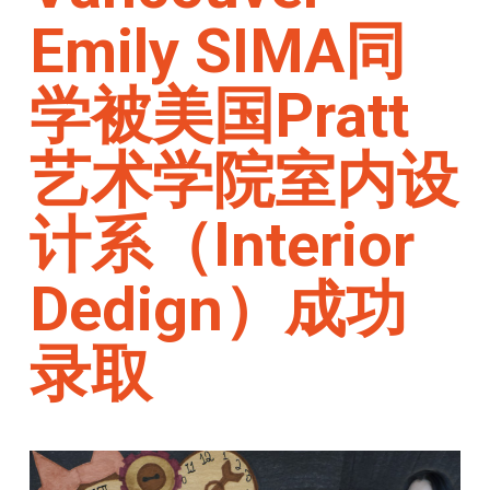
Emily SIMA同
学被美国Pratt
艺术学院室内设
计系（Interior
Dedign）成功
录取