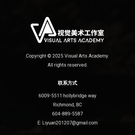
Copyright © 2025 Visual Arts Academy.
All rights reserved.
联系方式
6009-5511 hollybridge way
Richmond, BC
604-889-5587
E:
Liyuan201207@gmail.com